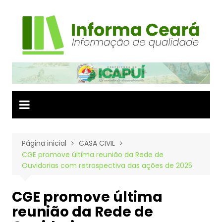
Ir
para
o
conteúdo
Página inicial
CASA CIVIL
CGE promove última reunião da Rede de
Ouvidorias com retrospectiva das ações de 2025
CGE promove última
reunião da Rede de