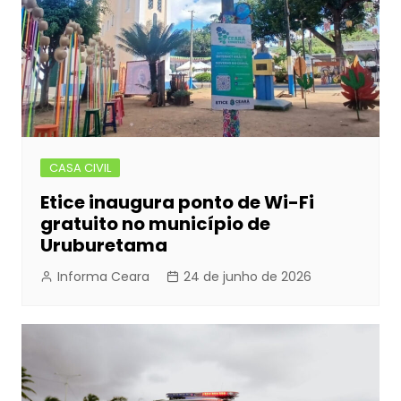
k
er
CASA CIVIL
Etice inaugura ponto de Wi-Fi
gratuito no município de
Uruburetama
Informa Ceara
24 de junho de 2026