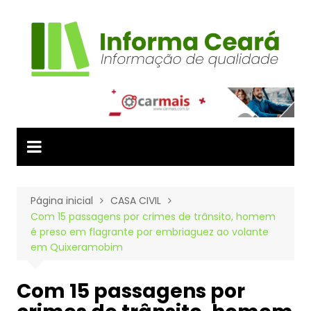
Ir
para
o
conteúdo
Página inicial
CASA CIVIL
Com 15 passagens por crimes de trânsito, homem
é preso em flagrante por embriaguez ao volante
em Quixeramobim
Com 15 passagens por