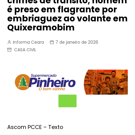
crimes de trânsito, homem
é preso em flagrante por
embriaguez ao volante em
Quixeramobim
Informa Ceara
7 de janeiro de 2026
CASA CIVIL
Ascom PCCE – Texto