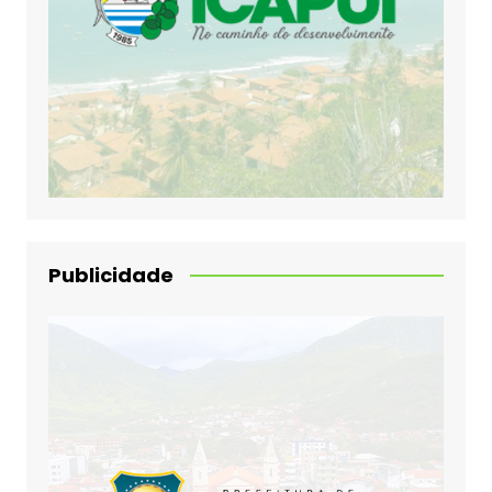
Publicidade