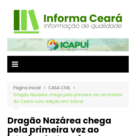
Ir
para
o
conteúdo
Página inicial
CASA CIVIL
Dragão Nazárea chega pela primeira vez ao interior
do Ceará com edição em Sobral
Dragão Nazárea chega
pela primeira vez ao