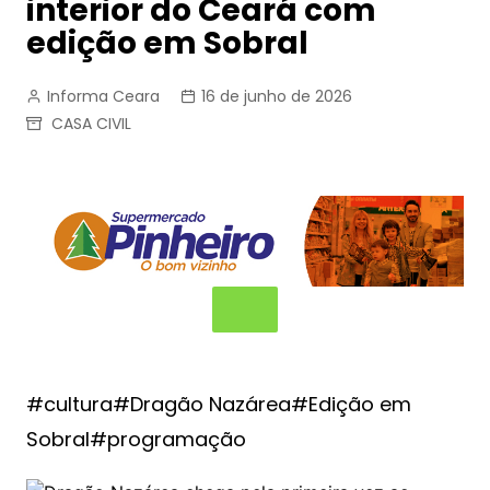
interior do Ceará com
edição em Sobral
Informa Ceara
16 de junho de 2026
CASA CIVIL
#cultura#Dragão Nazárea#Edição em
Sobral#programação