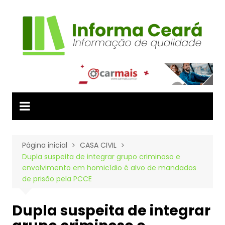
Ir
para
o
conteúdo
Página inicial
CASA CIVIL
Dupla suspeita de integrar grupo criminoso e
envolvimento em homicídio é alvo de mandados
de prisão pela PCCE
Dupla suspeita de integrar