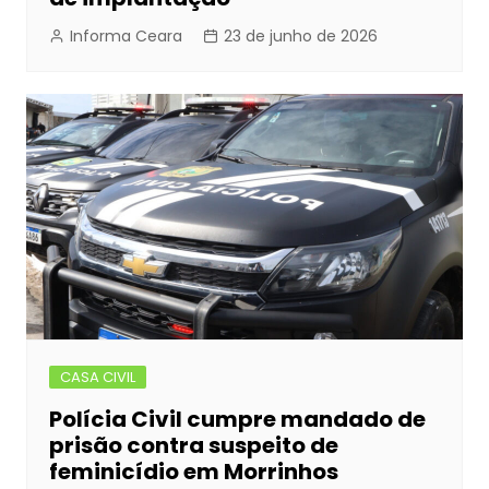
Informa Ceara
23 de junho de 2026
CASA CIVIL
Polícia Civil cumpre mandado de
prisão contra suspeito de
feminicídio em Morrinhos