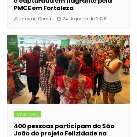
é capturada em flagrante pela
PMCE em Fortaleza
Informa Ceara
24 de junho de 2026
CASA CIVIL
400 pessoas participam do São
João do projeto FelizIdade na