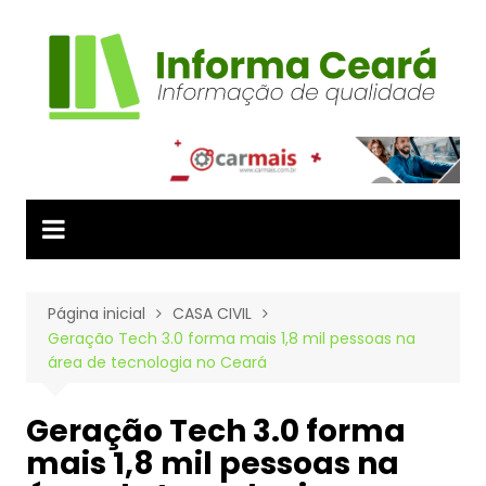
Ir
para
o
conteúdo
Página inicial
CASA CIVIL
Geração Tech 3.0 forma mais 1,8 mil pessoas na
área de tecnologia no Ceará
Geração Tech 3.0 forma
mais 1,8 mil pessoas na