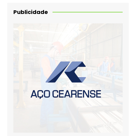
Publicidade