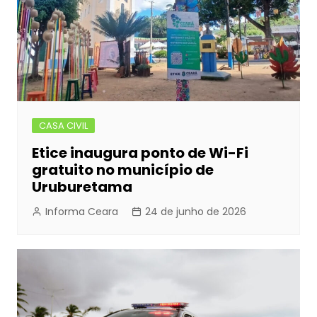
k
er
CASA CIVIL
Etice inaugura ponto de Wi-Fi
gratuito no município de
Uruburetama
Informa Ceara
24 de junho de 2026