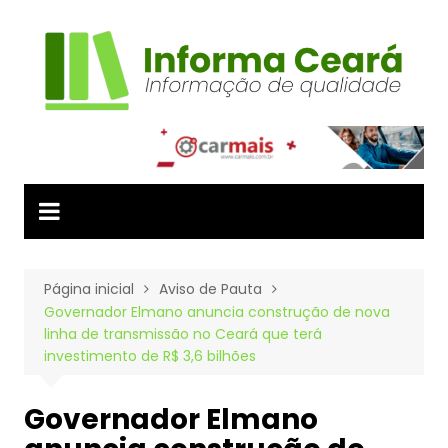
Ir
para
o
conteúdo
Página inicial
Aviso de Pauta
Governador Elmano anuncia construção de nova
linha de transmissão no Ceará que terá
investimento de R$ 3,6 bilhões
Governador Elmano