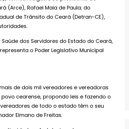
á (Arce), Rafael Maia de Paula; do
dual de Trânsito do Ceará (Detran-CE),
utoridades.
de Saúde dos Servidores do Estado do Ceará,
representa o Poder Legislativo Municipal
mais de dois mil vereadores e vereadoras
 povo cearense, propondo leis e fazendo o
s vereadores de todo o estado têm o seu
nador Elmano de Freitas.