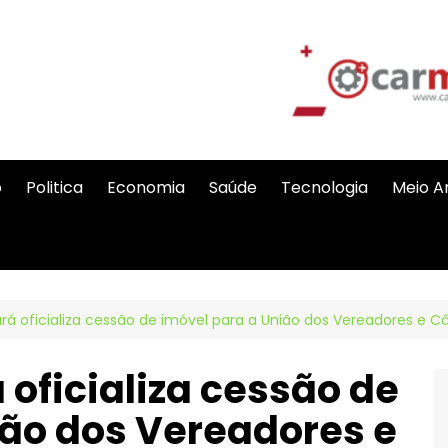
o
Politica
Economia
Saúde
Tecnologia
Meio A
á oficializa cessão de imóvel para a União dos Vereadores e 
oficializa cessão de
ião dos Vereadores e