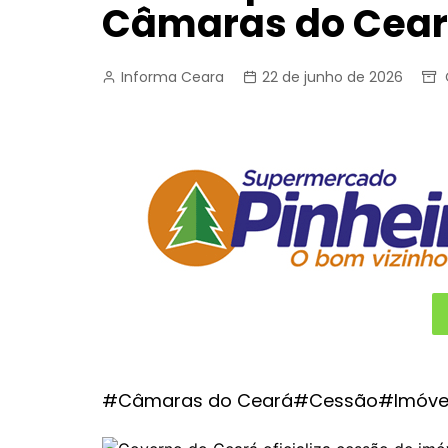
Câmaras do Cea
Informa Ceara
22 de junho de 2026
#Câmaras do Ceará#Cessão#Imóv