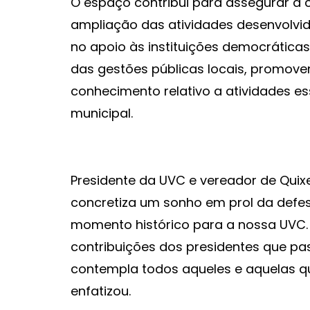
O espaço contribui para assegurar a c
ampliação das atividades desenvolvid
no apoio às instituições democrática
das gestões públicas locais, promove
conhecimento relativo a atividades es
municipal.
Presidente da UVC e vereador de Quix
concretiza um sonho em prol da defe
momento histórico para a nossa UVC.
contribuições dos presidentes que pas
contempla todos aqueles e aquelas qu
enfatizou.