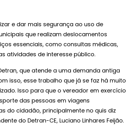
izar e dar mais segurança ao uso de
unicipais que realizam deslocamentos
viços essenciais, como consultas médicas,
 atividades de interesse público.
 Detran, que atende a uma demanda antiga
m isso, esse trabalho que já se faz há muito
izado. Isso para que o vereador em exercício
ansporte das pessoas em viagens
s do cidadão, principalmente no quis diz
ndente do Detran-CE, Luciano Linhares Feijão.