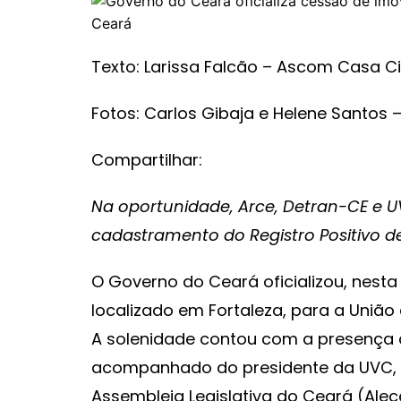
Texto: Larissa Falcão – Ascom Casa Civ
Fotos: Carlos Gibaja e Helene Santos –
Compartilhar:
Na oportunidade, Arce, Detran-CE e 
cadastramento do Registro Positivo 
O Governo do Ceará oficializou, nesta
localizado em Fortaleza, para a Uniã
A solenidade contou com a presença 
acompanhado do presidente da UVC, S
Assembleia Legislativa do Ceará (Alec