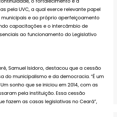
ontinuidade, o fortalecimento e a
as pela UVC, a qual exerce relevante papel
s municipais e ao próprio aperfeiçoamento
ndo capacitações e o intercâmbio de
senciais ao funcionamento do Legislativo
eré, Samuel Isidoro, destacou que a cessão
sa do municipalismo e da democracia. “É um
 Um sonho que se iniciou em 2014, com as
saram pela instituição. Essa cessão
e fazem as casas legislativas no Ceará”,