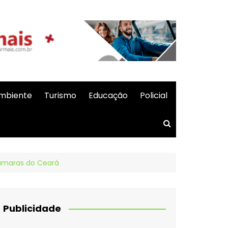
mbiente
Turismo
Educação
Policial
Câmaras do Ceará
Publicidade