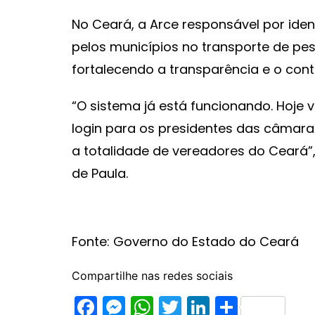
No Ceará, a Arce responsável por iden
pelos municípios no transporte de pe
fortalecendo a transparência e o cont
“O sistema já está funcionando. Hoje
login para os presidentes das câmaras
a totalidade de vereadores do Ceará”,
de Paula.
Fonte: Governo do Estado do Ceará
Compartilhe nas redes sociais
F
M
W
T
Li
S