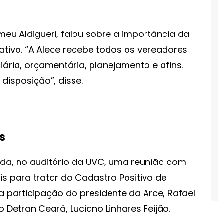
eu Aldigueri, falou sobre a importância da
lativo. “A Alece recebe todos os vereadores
iária, orçamentária, planejamento e afins.
disposição”, disse.
s
ada, no auditório da UVC, uma reunião com
s para tratar do Cadastro Positivo de
participação do presidente da Arce, Rafael
 Detran Ceará, Luciano Linhares Feijão.