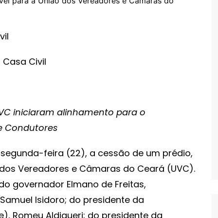
il
 Casa Civil
UVC iniciaram alinhamento para o
de Condutores
 segunda-feira (22), a cessão de um prédio,
o dos Vereadores e Câmaras do Ceará (UVC).
do governador Elmano de Freitas,
amuel Isidoro; do presidente da
e), Romeu Aldigueri; do presidente da