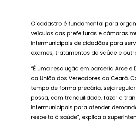
O cadastro é fundamental para organ
veículos das prefeituras e câmaras m
intermunicipais de cidadãos para ser
exames, tratamentos de saúde e outras
“É uma resolução em parceria Arce e
da União dos Vereadores do Ceará. Co
tempo de forma precária, seja regular
possa, com tranquilidade, fazer o tr
intermunicipais para atender demanda
respeito à saúde”, explica o superinte