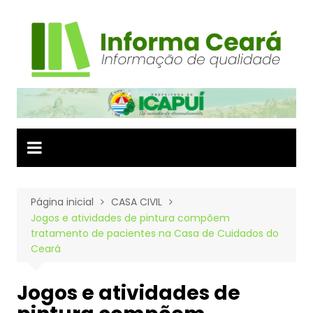
Ir
para
o
conteúdo
Página inicial
CASA CIVIL
Jogos e atividades de pintura compõem
tratamento de pacientes na Casa de Cuidados do
Ceará
Jogos e atividades de