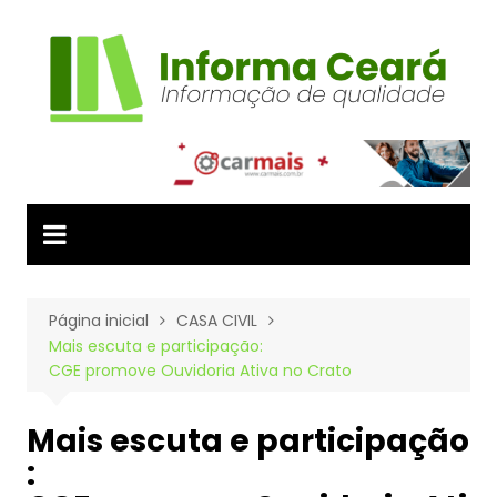
Ir
para
o
conteúdo
Página inicial
CASA CIVIL
Mais escuta e participação:
CGE promove Ouvidoria Ativa no Crato
Mais escuta e participação
: