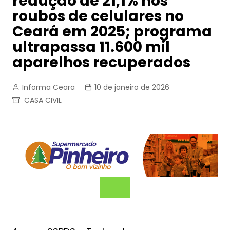
redução de 21,1% nos
roubos de celulares no
Ceará em 2025; programa
ultrapassa 11.600 mil
aparelhos recuperados
Informa Ceara
10 de janeiro de 2026
CASA CIVIL