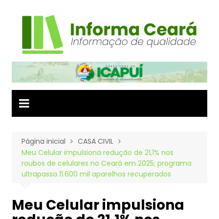
Ir
para
o
conteúdo
Página inicial
CASA CIVIL
Meu Celular impulsiona redução de 21,1% nos
roubos de celulares no Ceará em 2025; programa
ultrapassa 11.600 mil aparelhos recuperados
Meu Celular impulsiona