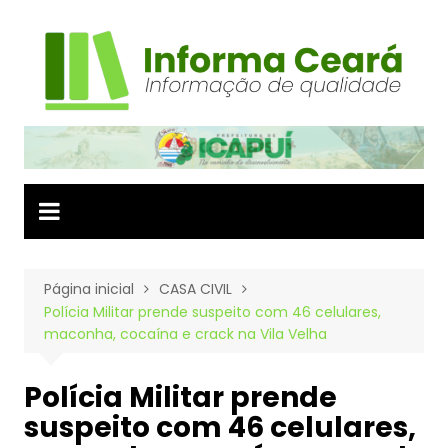
Ir
para
o
conteúdo
Página inicial
CASA CIVIL
Polícia Militar prende suspeito com 46 celulares,
maconha, cocaína e crack na Vila Velha
Polícia Militar prende
suspeito com 46 celulares,