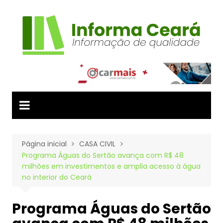
Ir
para
o
conteúdo
Página inicial
CASA CIVIL
Programa Águas do Sertão avança com R$ 48
milhões em investimentos e amplia acesso à água
no interior do Ceará
Programa Águas do Sertão