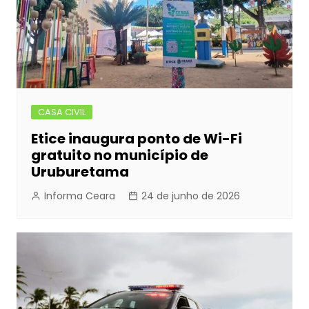
k
er
CASA CIVIL
Etice inaugura ponto de Wi-Fi
gratuito no município de
Uruburetama
Informa Ceara
24 de junho de 2026