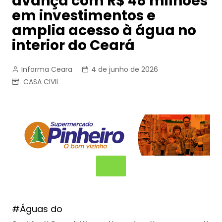
avança com R$ 48 milhões
em investimentos e
amplia acesso à água no
interior do Ceará
Informa Ceara
4 de junho de 2026
CASA CIVIL
#Águas do