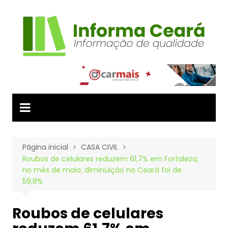
Ir
para
o
conteúdo
Página inicial
CASA CIVIL
Roubos de celulares reduzem 61,7% em Fortaleza,
no mês de maio; diminuição no Ceará foi de
59,8%
Roubos de celulares