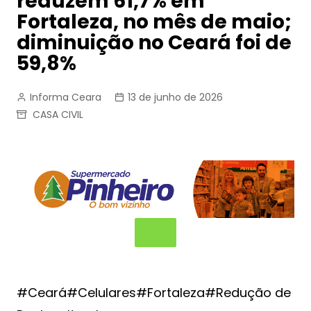
reduzem 61,7% em
Fortaleza, no mês de maio;
diminuição no Ceará foi de
59,8%
Informa Ceara
13 de junho de 2026
CASA CIVIL
#Ceará#Celulares#Fortaleza#Redução de