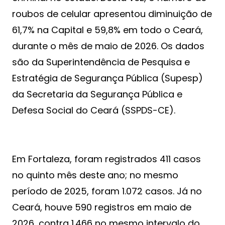
roubos de celular apresentou diminuição de
61,7% na Capital e 59,8% em todo o Ceará,
durante o mês de maio de 2026. Os dados
são da Superintendência de Pesquisa e
Estratégia de Segurança Pública (Supesp)
da Secretaria da Segurança Pública e
Defesa Social do Ceará (SSPDS-CE).
Em Fortaleza, foram registrados 411 casos
no quinto mês deste ano; no mesmo
período de 2025, foram 1.072 casos. Já no
Ceará, houve 590 registros em maio de
2026, contra 1.466 no mesmo intervalo do