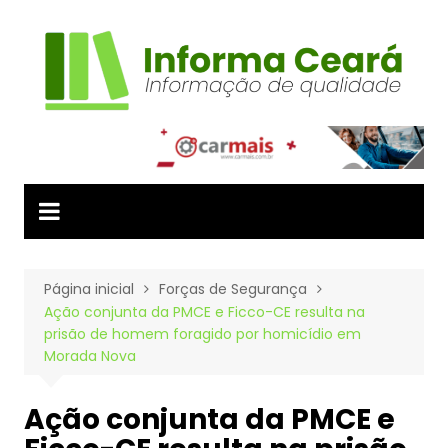
Ir
para
o
conteúdo
Página inicial
Forças de Segurança
Ação conjunta da PMCE e Ficco-CE resulta na
prisão de homem foragido por homicídio em
Morada Nova
Ação conjunta da PMCE e