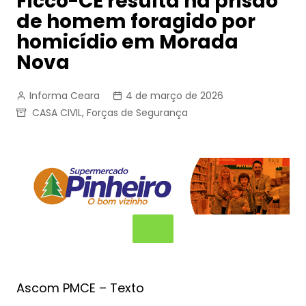
Ficco-CE resulta na prisão
de homem foragido por
homicídio em Morada
Nova
Informa Ceara
4 de março de 2026
CASA CIVIL
,
Forças de Segurança
Ascom PMCE – Texto