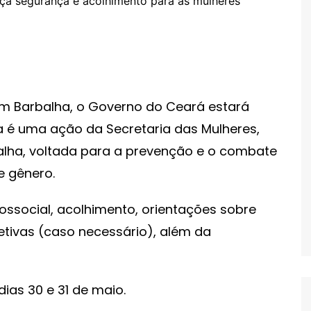
em Barbalha, o Governo do Ceará estará
iva é uma ação da Secretaria das Mulheres,
alha, voltada para a prevenção e o combate
e gênero.
ssocial, acolhimento, orientações sobre
tetivas (caso necessário), além da
ias 30 e 31 de maio.