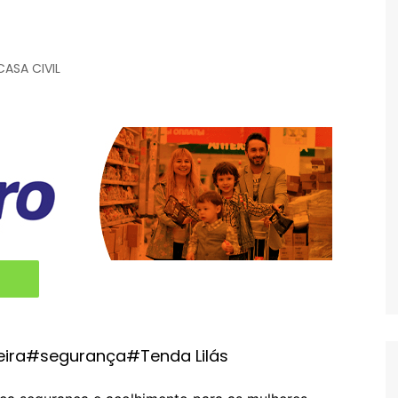
CASA CIVIL
eira#segurança#Tenda Lilás