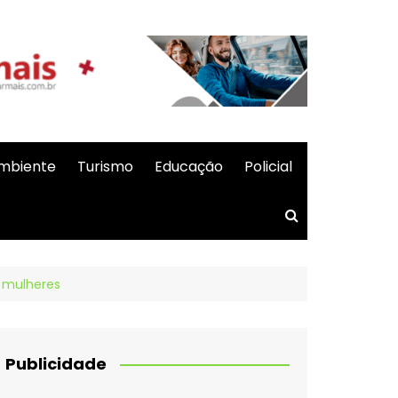
mbiente
Turismo
Educação
Policial
s mulheres
Publicidade