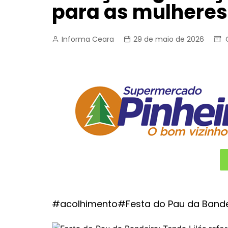
para as mulheres
Informa Ceara
29 de maio de 2026
#acolhimento#Festa do Pau da Band