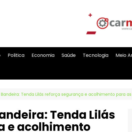
o
Politica
Economia
Saúde
Tecnologia
Meio A
 Bandeira: Tenda Lilás reforça segurança e acolhimento para a
andeira: Tenda Lilás
a e acolhimento