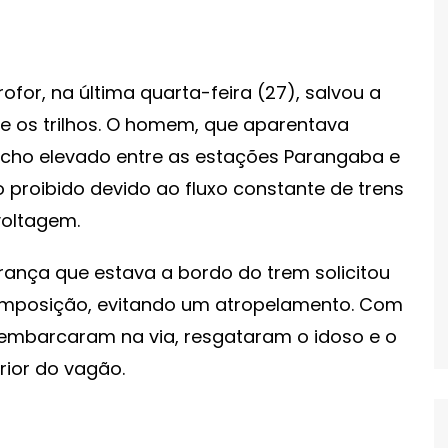
ofor, na última quarta-feira (27), salvou a
e os trilhos. O homem, que aparentava
echo elevado entre as estações Parangaba e
 proibido devido ao fluxo constante de trens
voltagem.
rança que estava a bordo do trem solicitou
omposição, evitando um atropelamento. Com
esembarcaram na via, resgataram o idoso e o
rior do vagão.