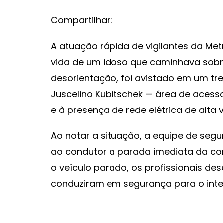
Compartilhar:
A atuação rápida de vigilantes da Metr
vida de um idoso que caminhava sobr
desorientação, foi avistado em um tr
Juscelino Kubitschek — área de acesso
e à presença de rede elétrica de alta 
Ao notar a situação, a equipe de segu
ao condutor a parada imediata da c
o veículo parado, os profissionais d
conduziram em segurança para o inte