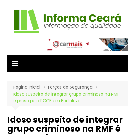
Ir
para
o
conteúdo
Página inicial
Forças de Segurança
Idoso suspeito de integrar grupo criminoso na RMF
é preso pela PCCE em Fortaleza
Idoso suspeito de integrar
grupo criminoso na RMF é